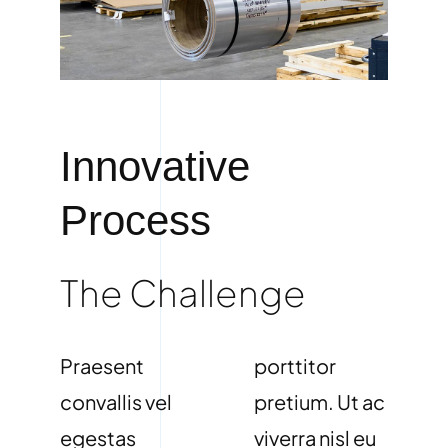
Innovative
Process
The Challenge
Praesent
porttitor
convallis vel
pretium. Ut ac
egestas
viverra nisl eu