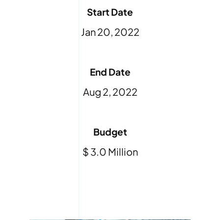
Start Date
Jan 20, 2022
End Date
Aug 2, 2022
Budget
$ 3.0 Million