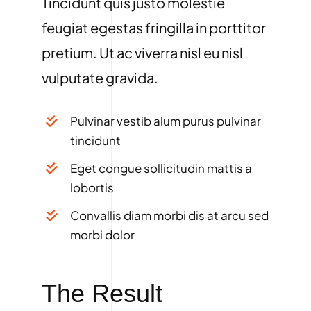
Tincidunt quis justo molestie
feugiat egestas fringilla in porttitor
pretium. Ut ac viverra nisl eu nisl
vulputate gravida.
Pulvinar vestib alum purus pulvinar
tincidunt
Eget congue sollicitudin mattis a
lobortis
Convallis diam morbi dis at arcu sed
morbi dolor
The Result