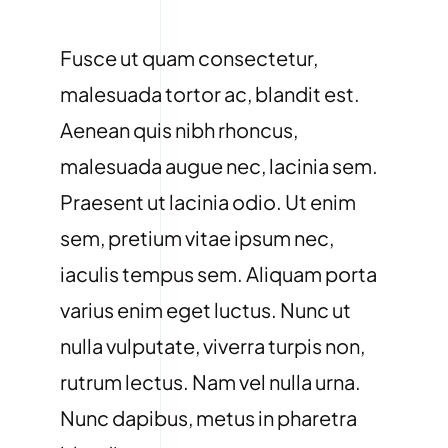
Fusce ut quam consectetur,
malesuada tortor ac, blandit est.
Aenean quis nibh rhoncus,
malesuada augue nec, lacinia sem.
Praesent ut lacinia odio. Ut enim
sem, pretium vitae ipsum nec,
iaculis tempus sem. Aliquam porta
varius enim eget luctus. Nunc ut
nulla vulputate, viverra turpis non,
rutrum lectus. Nam vel nulla urna.
Nunc dapibus, metus in pharetra