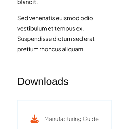
blandit.
Sed venenatis euismod odio
vestibulum et tempus ex.
Suspendisse dictum sed erat
pretium rhoncus aliquam.
Downloads
Manufacturing Guide